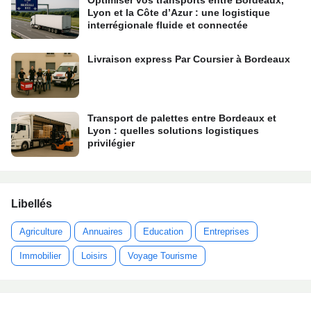
Optimiser vos transports entre Bordeaux,
Lyon et la Côte d’Azur : une logistique
interrégionale fluide et connectée
Livraison express Par Coursier à Bordeaux
Transport de palettes entre Bordeaux et
Lyon : quelles solutions logistiques
privilégier
Libellés
Agriculture
Annuaires
Education
Entreprises
Immobilier
Loisirs
Voyage Tourisme