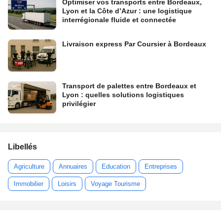
Optimiser vos transports entre Bordeaux,
Lyon et la Côte d’Azur : une logistique
interrégionale fluide et connectée
Livraison express Par Coursier à Bordeaux
Transport de palettes entre Bordeaux et
Lyon : quelles solutions logistiques
privilégier
Libellés
Agriculture
Annuaires
Education
Entreprises
Immobilier
Loisirs
Voyage Tourisme