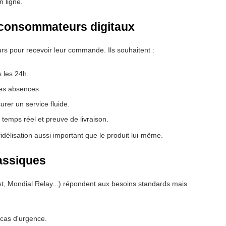
 ligne.
 consommateurs digitaux
ours pour recevoir leur commande. Ils souhaitent :
 les 24h.
les absences.
urer un service fluide.
 temps réel et preuve de livraison.
fidélisation aussi important que le produit lui-même.
lassiques
t, Mondial Relay...) répondent aux besoins standards mais
 cas d'urgence.