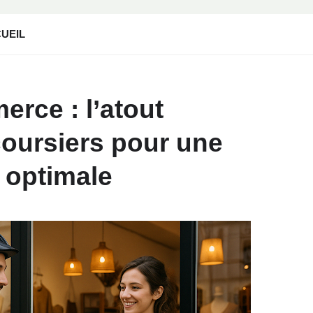
UEIL
erce : l’atout
coursiers pour une
 optimale