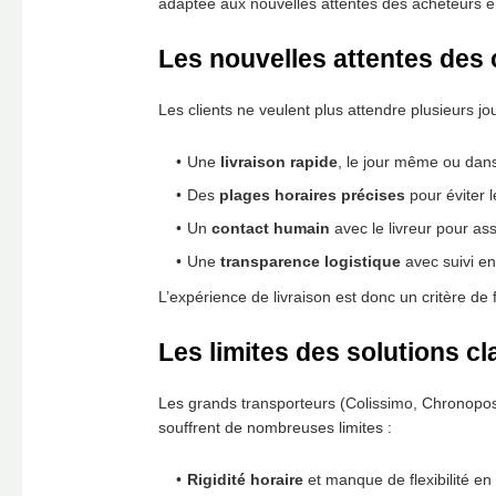
adaptée aux nouvelles attentes des acheteurs en
Les nouvelles attentes des
Les clients ne veulent plus attendre plusieurs j
Une
livraison rapide
, le jour même ou dans
Des
plages horaires précises
pour éviter 
Un
contact humain
avec le livreur pour ass
Une
transparence logistique
avec suivi en
L’expérience de livraison est donc un critère de 
Les limites des solutions c
Les grands transporteurs (Colissimo, Chronopos
souffrent de nombreuses limites :
Rigidité horaire
et manque de flexibilité en