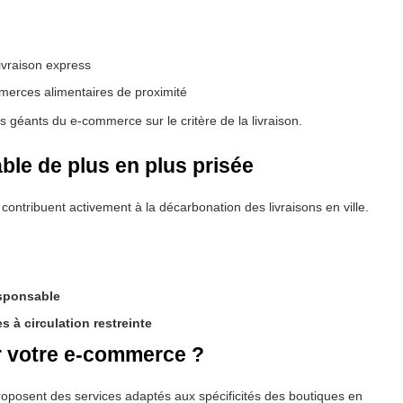
livraison express
erces alimentaires de proximité
s géants du e-commerce sur le critère de la livraison.
le de plus en plus prisée
contribuent activement à la décarbonation des livraisons en ville.
esponsable
es à circulation restreinte
ur votre e-commerce ?
oposent des services adaptés aux spécificités des boutiques en