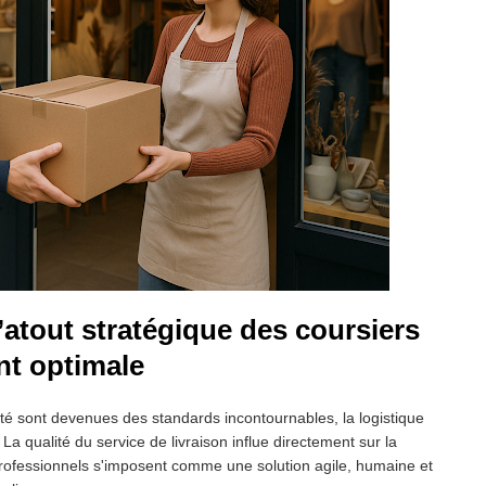
’atout stratégique des coursiers
nt optimale
lité sont devenues des standards incontournables, la logistique
La qualité du service de livraison influe directement sur la
rs professionnels s'imposent comme une solution agile, humaine et