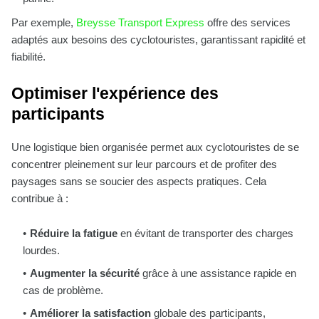
Par exemple,
Breysse Transport Express
offre des services
adaptés aux besoins des cyclotouristes, garantissant rapidité et
fiabilité.
Optimiser l'expérience des
participants
Une logistique bien organisée permet aux cyclotouristes de se
concentrer pleinement sur leur parcours et de profiter des
paysages sans se soucier des aspects pratiques. Cela
contribue à :
Réduire la fatigue
en évitant de transporter des charges
lourdes.
Augmenter la sécurité
grâce à une assistance rapide en
cas de problème.
Améliorer la satisfaction
globale des participants,