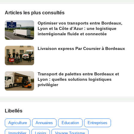
Articles les plus consultés
Optimiser vos transports entre Bordeaux,
Lyon et la Côte d’Azur : une logistique
interrégionale fluide et connectée
Livraison express Par Coursier à Bordeaux
Transport de palettes entre Bordeaux et
Lyon : quelles solutions logistiques
privilégier
Libellés
Agriculture
Annuaires
Education
Entreprises
Immobilier
Loisirs
Voyage Tourisme